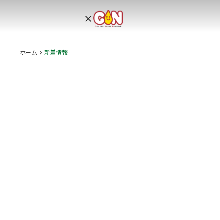
clear
ホーム
新着情報
keyboard_arrow_right