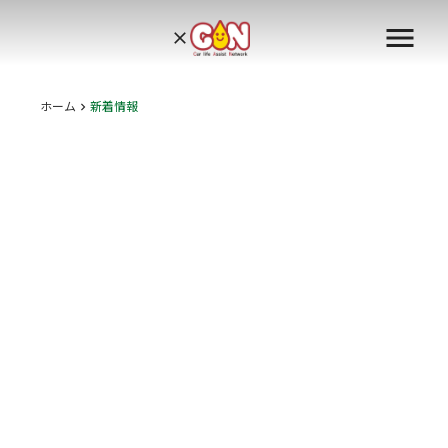
menu
clear
ホーム
新着情報
keyboard_arrow_right