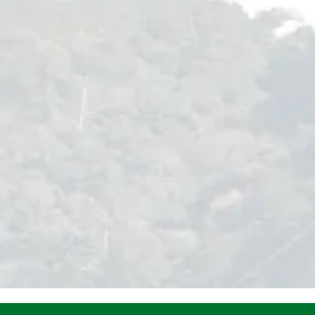
1-6228