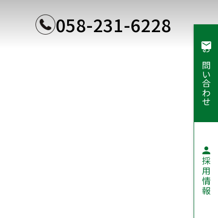
058-231-6228
mail
お問い合わせ
person
採用情報