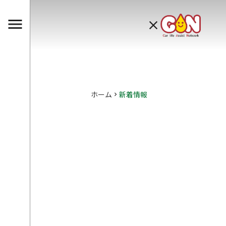
menu
clear
ホーム
新着情報
keyboard_arrow_right